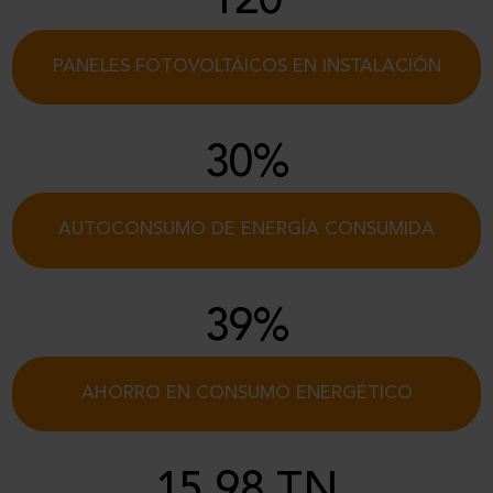
120
PANELES FOTOVOLTÁICOS EN INSTALACIÓN
30%
AUTOCONSUMO DE ENERGÍA CONSUMIDA
39%
AHORRO EN CONSUMO ENERGÉTICO
15.98 TN