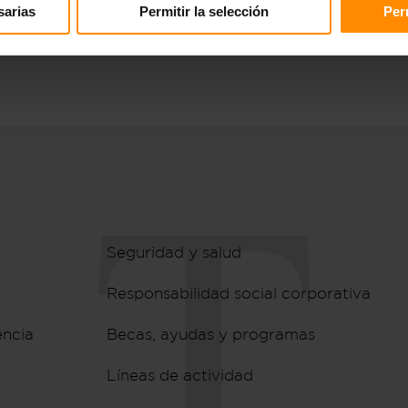
sarias
Permitir la selección
Per
Seguridad y salud
Responsabilidad social corporativa
encia
Becas, ayudas y programas
Líneas de actividad