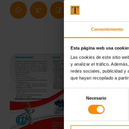
Consentimiento
Esta página web usa cookie
Las cookies de este sitio we
y analizar el tráfico. Ademá
redes sociales, publicidad y
que hayan recopilado a parti
Selección
Necesario
de
consentimiento