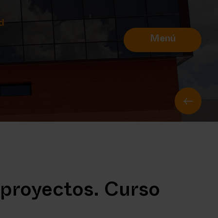
d
Menú
 proyectos. Curso