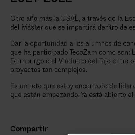
2021-2022
Otro año más la USAL, a través de la Es
del Máster que se impartirá dentro de es
Dar la oportunidad a los alumnos de con
que ha participado TecoZam como son: L
Edimburgo o el Viaducto del Tajo entre ot
proyectos tan complejos.
Es un reto que estoy encantado de lidera
que están empezando. Ya está abierto el 
Compartir