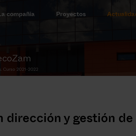
La compañía
Proyectos
Actualida
 TecoZam
os. Curso 2021-2022
 dirección y gestión de