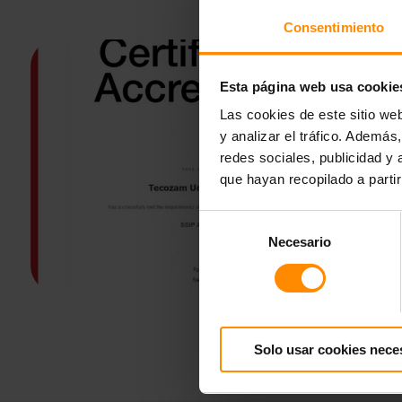
Consentimiento
Esta página web usa cookie
Las cookies de este sitio we
y analizar el tráfico. Ademá
redes sociales, publicidad y
que hayan recopilado a parti
Selección
Necesario
de
consentimiento
Solo usar cookies nece