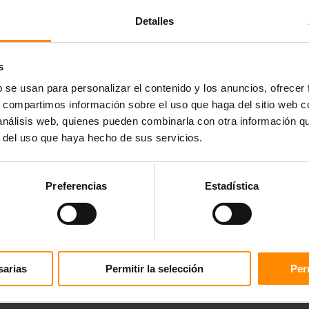
Detalles
s
b se usan para personalizar el contenido y los anuncios, ofrecer
s, compartimos información sobre el uso que haga del sitio web 
 análisis web, quienes pueden combinarla con otra información q
r del uso que haya hecho de sus servicios.
Preferencias
Estadística
sarias
Permitir la selección
Per